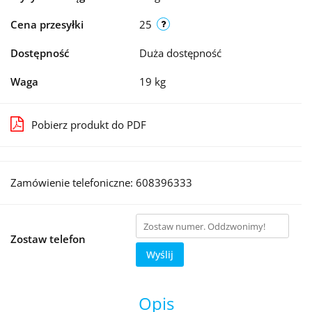
Cena przesyłki
25
Dostępność
Duża dostępność
Waga
19 kg
Pobierz produkt do PDF
Zamówienie telefoniczne: 608396333
Zostaw telefon
Wyślij
Opis