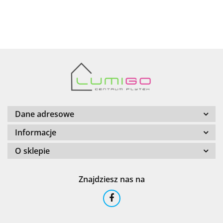
AZTECA
Barwolf
Dane adresowe
Informacje
O sklepie
Cerambell
Znajdziesz nas na