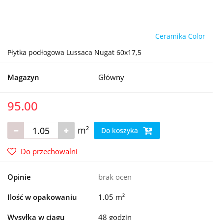
Ceramika Color
Płytka podłogowa Lussaca Nugat 60x17,5
Magazyn
Główny
95.00
m²
Do koszyka
Do przechowalni
Opinie
brak ocen
Ilość w opakowaniu
1.05 m²
Wysyłka w ciągu
48 godzin