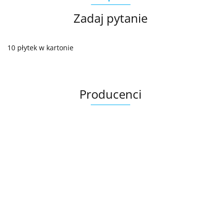
Zadaj pytanie
10 płytek w kartonie
Producenci
Ariana