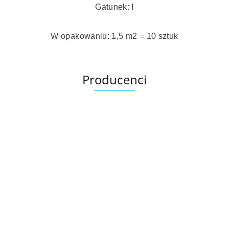
Gatunek: I
W opakowaniu: 1,5 m2 = 10 sztuk
Producenci
Ariana
AZTECA