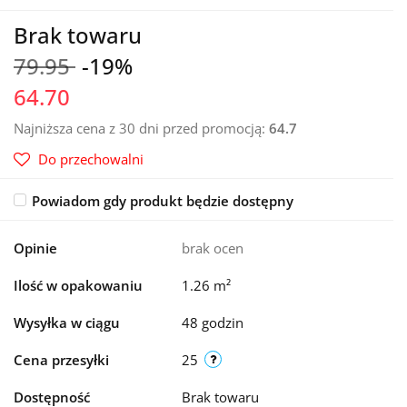
Brak towaru
79.95
-19%
64.70
Najniższa cena z 30 dni przed promocją:
64.7
Do przechowalni
Powiadom gdy produkt będzie dostępny
Opinie
brak ocen
Ilość w opakowaniu
1.26 m²
Wysyłka w ciągu
48 godzin
Cena przesyłki
25
Dostępność
Brak towaru