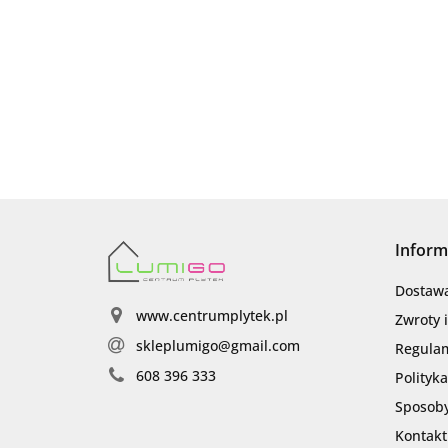
Inform
Dostaw
www.centrumplytek.pl
Zwroty 
skleplumigo@gmail.com
Regula
608 396 333
Polityk
Sposoby
Kontakt