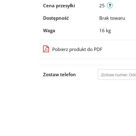
Cena przesyłki
25
Dostępność
Brak towaru
Waga
16 kg
Pobierz produkt do PDF
Zostaw telefon