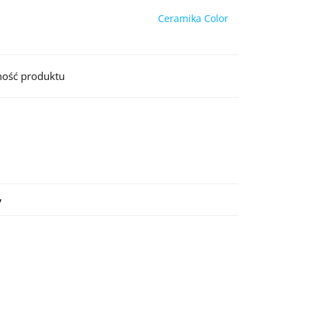
Ceramika Color
ność produktu
y