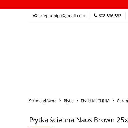
Kategorie
In
skleplumigo@gmail.com
608 396 333
Kategorie
Inspi
Strona główna
Płytki
Płytki KUCHNIA
Ceram
Płytka ścienna Naos Brown 25