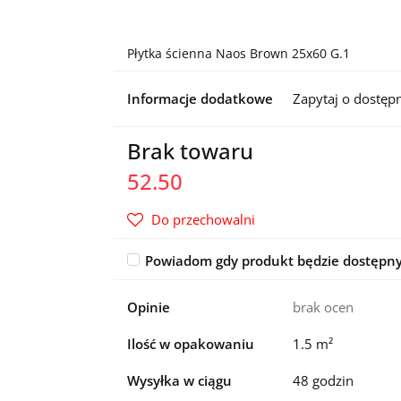
Płytka ścienna Naos Brown 25x60 G.1
Informacje dodatkowe
Zapytaj o dostęp
Brak towaru
52.50
Do przechowalni
Powiadom gdy produkt będzie dostępn
Opinie
brak ocen
Ilość w opakowaniu
1.5 m²
Wysyłka w ciągu
48 godzin