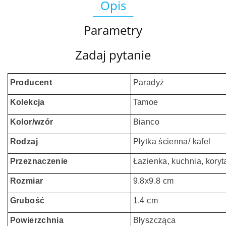
Opis
Parametry
Zadaj pytanie
Producent
Paradyż
Kolekcja
Tamoe
Kolor/wzór
Bianco
Rodzaj
Płytka ścienna/ kafel
Przeznaczenie
Łazienka, kuchnia, koryt
Rozmiar
9.8x9.8 cm
Grubość
1.4 cm
Powierzchnia
Błyszcząca