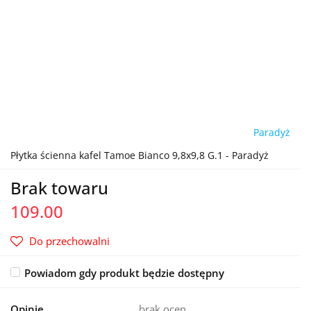
Paradyż
Płytka ścienna kafel Tamoe Bianco 9,8x9,8 G.1 - Paradyż
Brak towaru
109.00
Do przechowalni
Powiadom gdy produkt będzie dostępny
Opinie
brak ocen