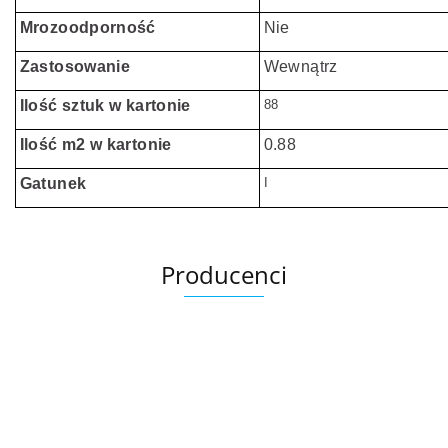
Mrozoodporność
Nie
Zastosowanie
Wewnątrz
Ilość sztuk w kartonie
88
Ilość m2 w kartonie
0.88
Gatunek
I
Producenci
Ariana