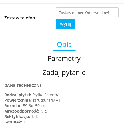
Zostaw telefon
Wyślij
Opis
Parametry
Zadaj pytanie
DANE TECHNICZNE
Rodzaj płytki:
Płytka ścienna
Powierzchnia:
strutkura/MAT
Rozmiar:
59,6x150 cm
Mrozoodporność:
Nie
Rektyfikacja:
Tak
Gatunek
:
1