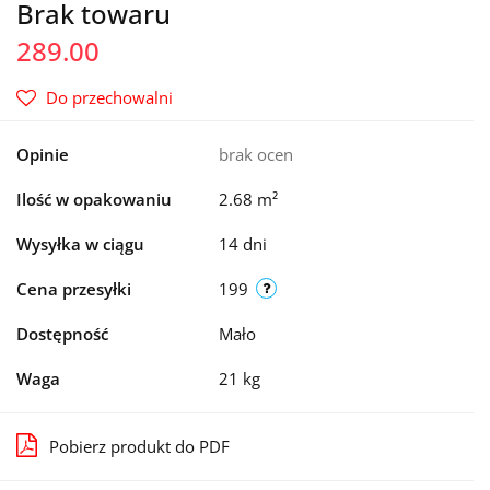
Brak towaru
289.00
Do przechowalni
Opinie
brak ocen
Ilość w opakowaniu
2.68 m²
Wysyłka w ciągu
14 dni
Cena przesyłki
199
Dostępność
Mało
Waga
21 kg
Pobierz produkt do PDF