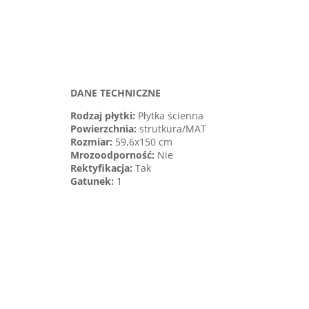
DANE TECHNICZNE
Rodzaj płytki:
Płytka ścienna
Powierzchnia:
strutkura/MAT
Rozmiar:
59,6x150 cm
Mrozoodporność:
Nie
Rektyfikacja:
Tak
Gatunek
:
1