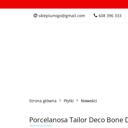
Kategorie
In
skleplumigo@gmail.com
608 396 333
Kategorie
Inspi
Strona główna
Płytki
Nowości
Porcelanosa Tailor Deco Bone 