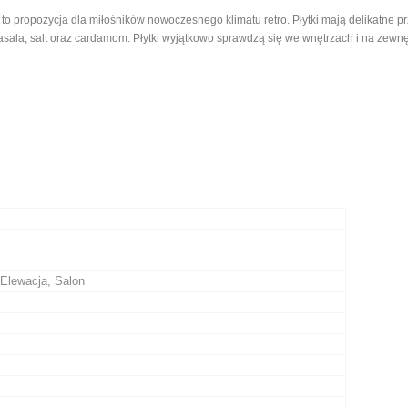
, to propozycja dla miłośników nowoczesnego klimatu retro. Płytki mają delikatne prz
 masala, salt oraz cardamom. Płytki wyjątkowo sprawdzą się we wnętrzach i na zewn
Elewacja, Salon