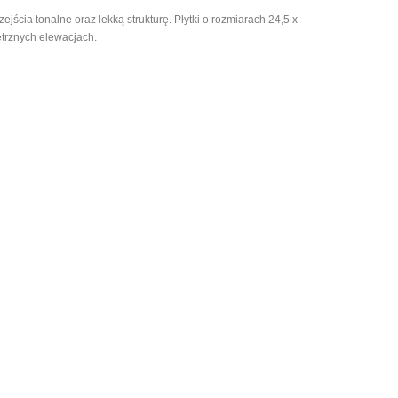
ejścia tonalne oraz lekką strukturę. Płytki o rozmiarach 24,5 x
ętrznych elewacjach.