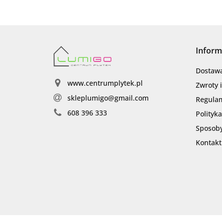
Inform
Dostaw
www.centrumplytek.pl
Zwroty 
skleplumigo@gmail.com
Regula
608 396 333
Polityk
Sposoby
Kontakt