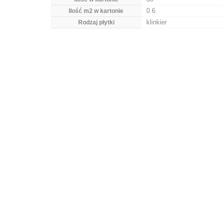
0.6
Ilość m2 w kartonie
klinkier
Rodzaj płytki