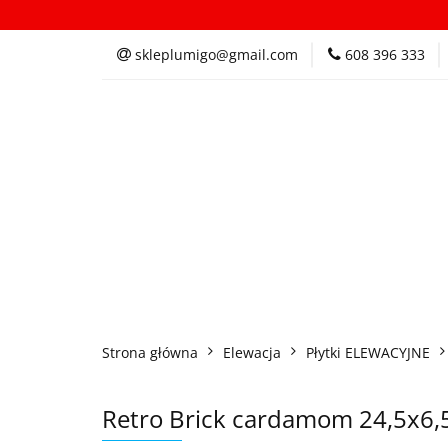
Kategorie
In
skleplumigo@gmail.com
608 396 333
Kategorie
Inspi
Strona główna
Elewacja
Płytki ELEWACYJNE
Retro Brick cardamom 24,5x6,5