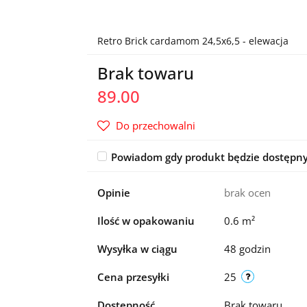
Retro Brick cardamom 24,5x6,5 - elewacja
Brak towaru
89.00
Do przechowalni
Powiadom gdy produkt będzie dostępn
Opinie
brak ocen
Ilość w opakowaniu
0.6 m²
Wysyłka w ciągu
48 godzin
Cena przesyłki
25
Dostępność
Brak towaru