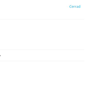
Cerrad
y