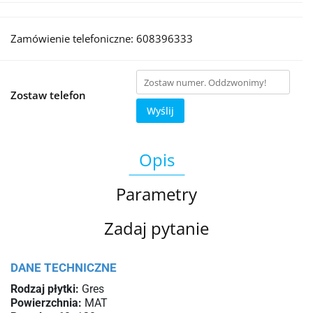
Zamówienie telefoniczne: 608396333
Zostaw telefon
Wyślij
Opis
Parametry
Zadaj pytanie
DANE TECHNICZNE
Rodzaj płytki:
Gres
Powierzchnia:
MAT