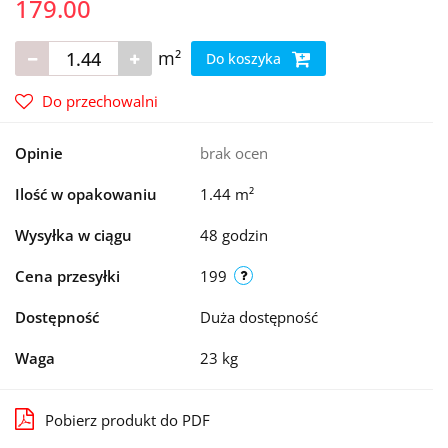
179.00
m²
Do koszyka
Do przechowalni
Opinie
brak ocen
Ilość w opakowaniu
1.44 m²
Wysyłka w ciągu
48 godzin
Cena przesyłki
199
Dostępność
Duża dostępność
Waga
23 kg
Pobierz produkt do PDF