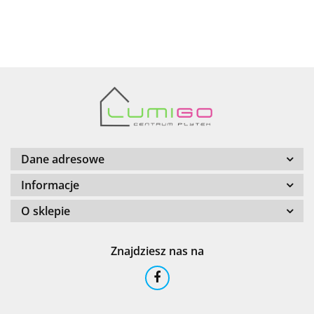
AZTECA
Barwolf
Dane adresowe
Informacje
O sklepie
Cerambell
Znajdziesz nas na