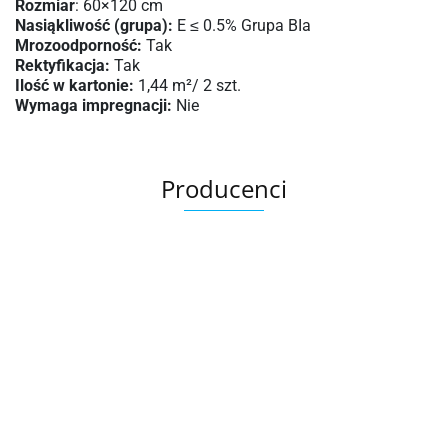
Rozmiar
: 60×120 cm
Nasiąkliwość (grupa):
E ≤ 0.5% Grupa BIa
Mrozoodporność:
Tak
Rektyfikacja:
Tak
Ilość w kartonie:
1,44 m²/ 2 szt.
Wymaga impregnacji:
Nie
Producenci
Ariana