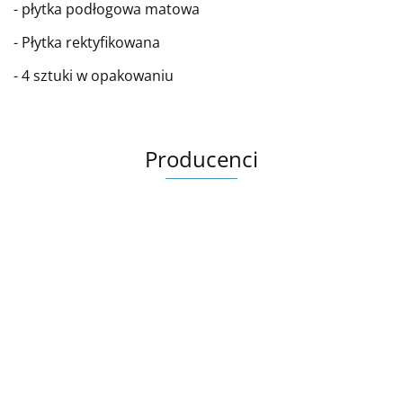
- płytka podłogowa matowa
- Płytka rektyfikowana
- 4 sztuki w opakowaniu
Producenci
Ariana