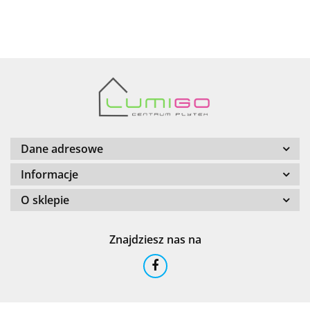
AZTECA
Barwolf
Dane adresowe
Informacje
O sklepie
Cerambell
Znajdziesz nas na