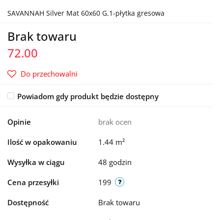
SAVANNAH Silver Mat 60x60 G.1-płytka gresowa
Brak towaru
72.00
Do przechowalni
Powiadom gdy produkt będzie dostępny
Opinie
brak ocen
Ilość w opakowaniu
1.44 m²
Wysyłka w ciągu
48 godzin
Cena przesyłki
199
Dostępność
Brak towaru