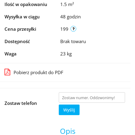
Ilość w opakowaniu
1.5 m²
Wysyłka w ciągu
48 godzin
Cena przesyłki
199
Dostępność
Brak towaru
Waga
23 kg
Pobierz produkt do PDF
Zostaw telefon
Wyślij
Opis