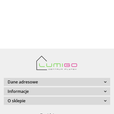
AZTECA
Barwolf
Dane adresowe
Informacje
O sklepie
Cerambell