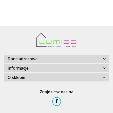
AZTECA
Barwolf
Dane adresowe
Informacje
O sklepie
Cerambell
Znajdziesz nas na