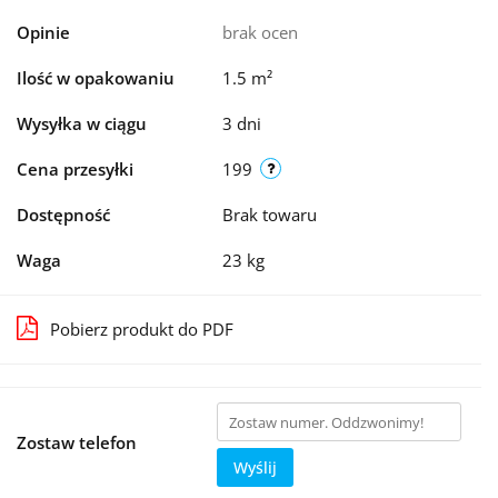
Opinie
brak ocen
Ilość w opakowaniu
1.5 m²
Wysyłka w ciągu
3 dni
Cena przesyłki
199
Dostępność
Brak towaru
Waga
23 kg
Pobierz produkt do PDF
Zostaw telefon
Wyślij