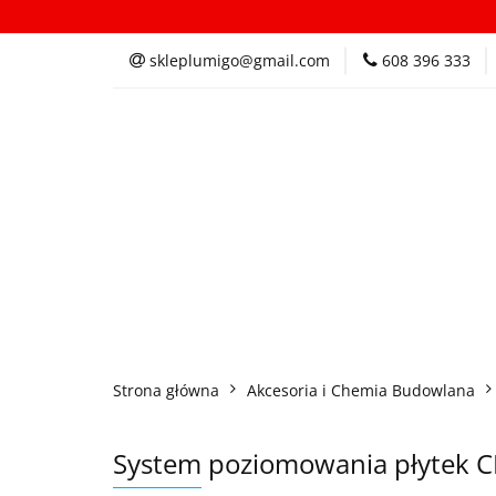
Kategorie
In
skleplumigo@gmail.com
608 396 333
Kategorie
Inspi
Strona główna
Akcesoria i Chemia Budowlana
System poziomowania płytek C