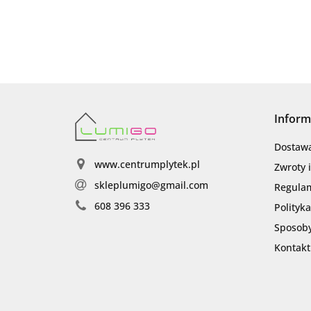
Inform
Dostaw
www.centrumplytek.pl
Zwroty 
skleplumigo@gmail.com
Regula
608 396 333
Polityk
Sposoby
Kontakt