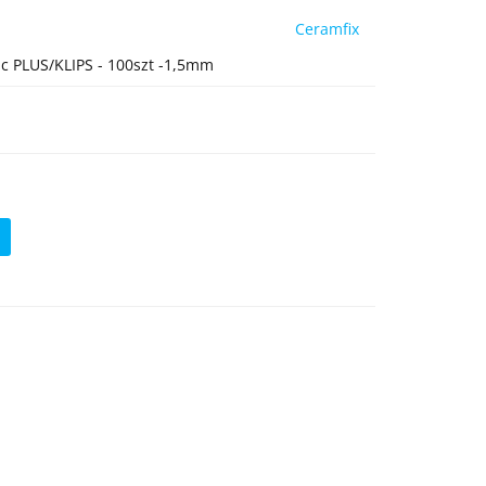
Ceramfix
c PLUS/KLIPS - 100szt -1,5mm
ć