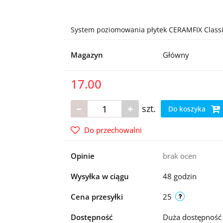
System poziomowania płytek CERAMFIX Classi
Magazyn
Główny
17.00
szt.
Do koszyka
Do przechowalni
Opinie
brak ocen
Wysyłka w ciągu
48 godzin
Cena przesyłki
25
Dostępność
Duża dostępnoś