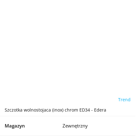
Trend
Szczotka wolnostojaca (inox) chrom ED34 - Edera
Magazyn
Zewnętrzny