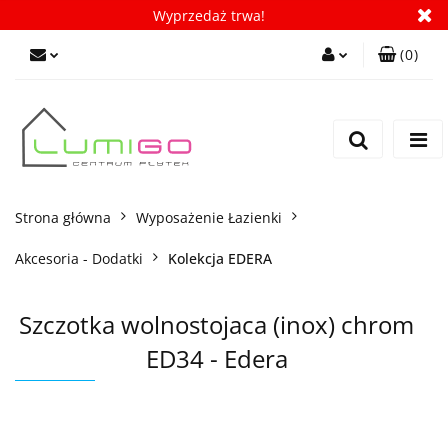
Wyprzedaż trwa!
(
0
)
Zaloguj się
Zarejestruj się
Dodaj zgłoszenie
Zgody cookies
Strona główna
Wyposażenie Łazienki
Akcesoria - Dodatki
Kolekcja EDERA
Szczotka wolnostojaca (inox) chrom
ED34 - Edera