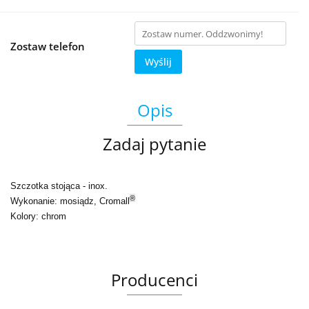
Zostaw telefon
Wyślij
Opis
Zadaj pytanie
Szczotka stojąca - inox.
®
Wykonanie: mosiądz, Cromall
Kolory: chrom
Producenci