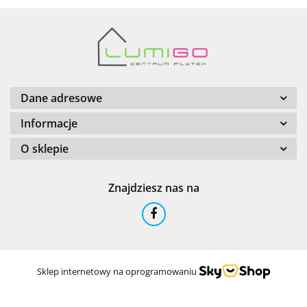
Barwolf
Dane adresowe
Informacje
O sklepie
Cerambell
Znajdziesz nas na
Ceramfix
Sklep internetowy na oprogramowaniu