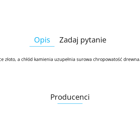
Opis
Zadaj pytanie
ce złoto, a chłód kamienia uzupełnia surowa chropowatość drewna
Producenci
Ariana