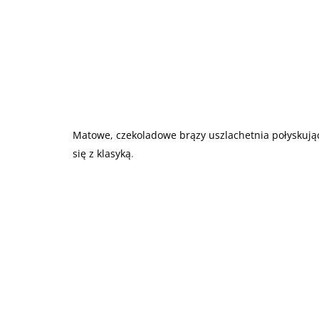
Matowe, czekoladowe brązy uszlachetnia połyskują
się z klasyką
.