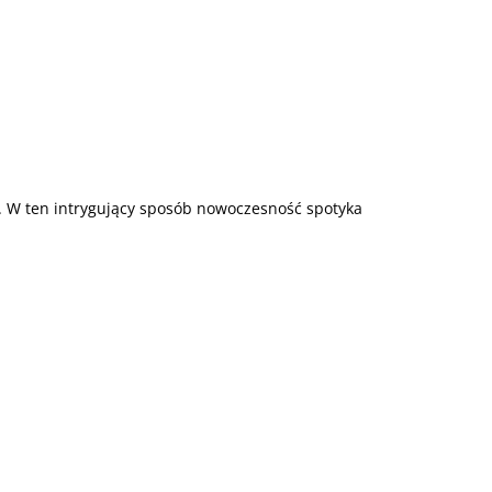
. W ten intrygujący sposób nowoczesność spotyka