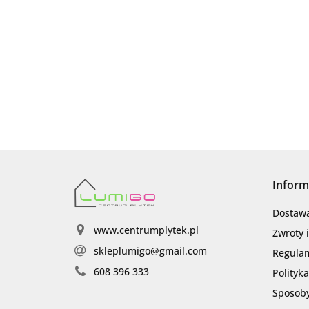
Inform
Dostaw
www.centrumplytek.pl
Zwroty 
skleplumigo@gmail.com
Regula
608 396 333
Polityk
Sposoby