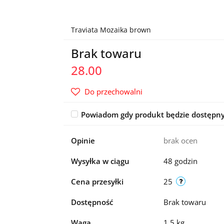
Traviata Mozaika brown
Brak towaru
28.00
Do przechowalni
Powiadom gdy produkt będzie dostępn
Opinie
brak ocen
Wysyłka w ciągu
48 godzin
Cena przesyłki
25
Dostępność
Brak towaru
Waga
1.5 kg