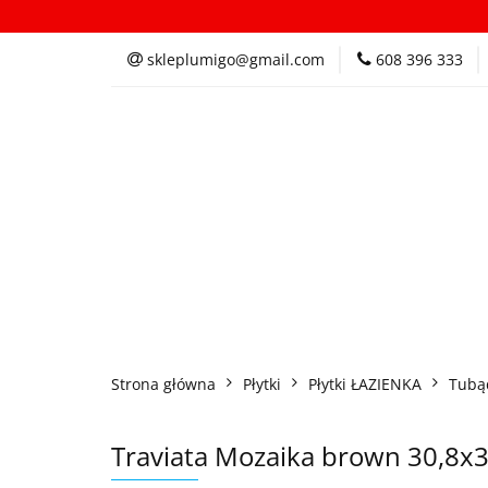
Kategorie
In
skleplumigo@gmail.com
608 396 333
Kategorie
Inspi
Strona główna
Płytki
Płytki ŁAZIENKA
Tubą
Traviata Mozaika brown 30,8x3