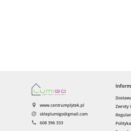
Inform
Dostaw
www.centrumplytek.pl
Zwroty 
skleplumigo@gmail.com
Regula
608 396 333
Polityk