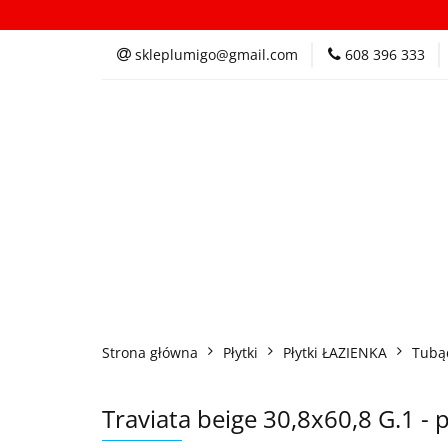
Kategorie
In
skleplumigo@gmail.com
608 396 333
Kategorie
Inspi
Strona główna
Płytki
Płytki ŁAZIENKA
Tubą
Traviata beige 30,8x60,8 G.1 - 