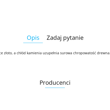
Opis
Zadaj pytanie
ce złoto, a chłód kamienia uzupełnia surowa chropowatość drewna
Producenci