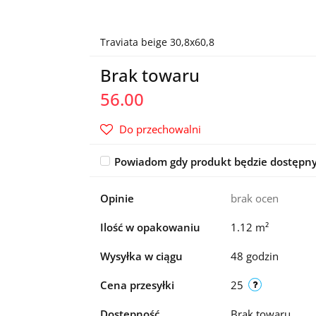
Traviata beige 30,8x60,8
Brak towaru
56.00
Do przechowalni
Powiadom gdy produkt będzie dostępn
Opinie
brak ocen
Ilość w opakowaniu
1.12 m²
Wysyłka w ciągu
48 godzin
Cena przesyłki
25
Dostępność
Brak towaru