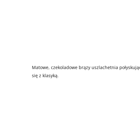
Matowe, czekoladowe brązy uszlachetnia połyskują
się z klasyką
.