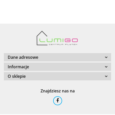
AZTECA
Barwolf
Dane adresowe
Informacje
O sklepie
Cerambell
Znajdziesz nas na